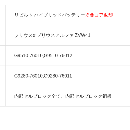
リビルト ハイブリッドバッテリー
※要コア返却
プリウスα プリウスアルファ ZVW41
G9510-76010,G9510-76012
G9280-76010,G9280-76011
内部セルブロック全て、内部セルブロック銅板