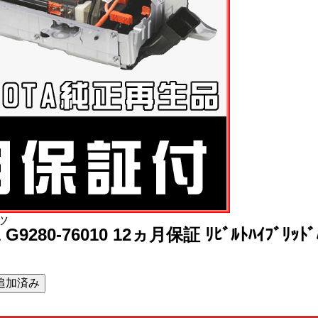
ツ
1 G9280-76010 12ヵ月保証 ﾘﾋﾞﾙﾄﾊｲﾌﾞﾘｯﾄﾞ
追加済み