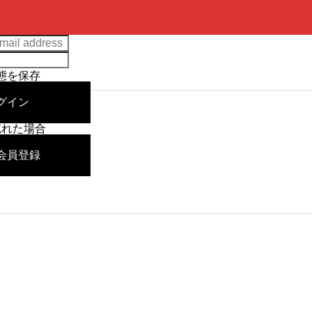
態を保存
グイン
忘れた場合
会員登録