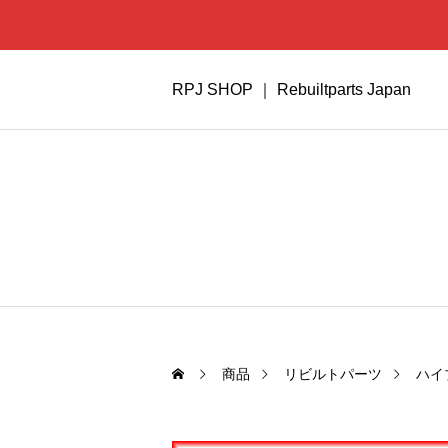
RPJ SHOP ｜ Rebuiltparts Japan
商品
リビルトパーツ
ハイ