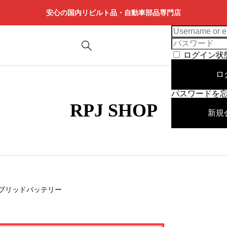
安心の国内リビルト品・自動車部品専門店
ログイン状
ロ
パスワードを
RPJ SHOP
新規
ブリッドバッテリー