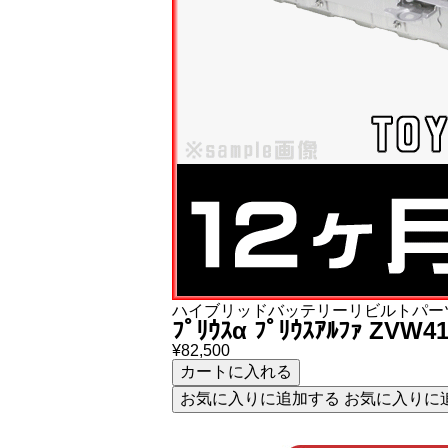
ハイブリッドバッテリー
リビルトパー
ﾌﾟﾘｳｽα ﾌﾟﾘｳｽｱﾙﾌｧ ZVW4
¥
82,500
カートに入れる
お気に入りに追加する
お気に入りに