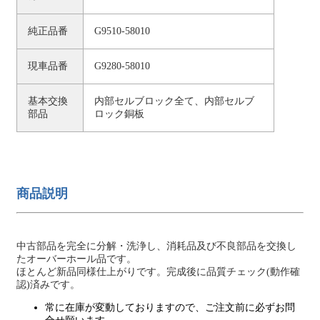
純正品番
G9510-58010
現車品番
G9280-58010
基本交換
内部セルブロック全て、内部セルブ
部品
ロック銅板
商品説明
中古部品を完全に分解・洗浄し、消耗品及び不良部品を交換し
たオーバーホール品です。
ほとんど新品同様仕上がりです。完成後に品質チェック(動作確
認)済みです。
常に在庫が変動しておりますので、ご注文前に必ずお問