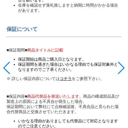
合せ願います。
在庫を確認せず落札致しますと納期に時間がかかる場合
があります。
保証について
■保証期間■
商品タイトルに記載
保証開始は商品ご購入日となります。
保証期間を過ぎた場合はいかなる理由でも保証対象外と
なりますのでご了承ください。
※ 詳しい保証内容については
コチラ
をご参照下さい。
■保証内容■
商品代替品を発送いたします。
商品の構成部品及び
製造上の原因による不具合が発生した場合、
保証期間において弊社にて点検確認後、不具合品と見られた場
合代替商品と交換させていただきます。
いかなる理由がありましても代替品にて対応となります
のでご注意ください。