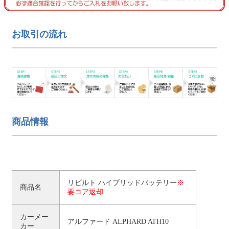
お取引の流れ
商品情報
リビルト ハイブリッドバッテリー
※
商品名
要コア返却
カーメー
アルファード ALPHARD ATH10
カー