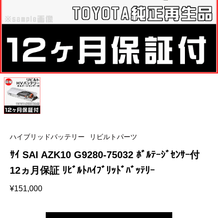
ハイブリッドバッテリー
リビルトパーツ
ｻｲ SAI AZK10 G9280-75032 ﾎﾞﾙﾃｰｼﾞｾﾝｻｰ付
12ヵ月保証 ﾘﾋﾞﾙﾄﾊｲﾌﾞﾘｯﾄﾞﾊﾞｯﾃﾘｰ
¥
151,000