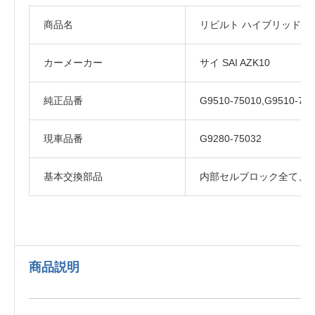
商品名
リビルト ハイブリッドバ
カーメーカー
サイ SAI AZK10
純正品番
G9510-75010,G9510-750
現車品番
G9280-75032
基本交換部品
内部セルブロック全て、
商品説明