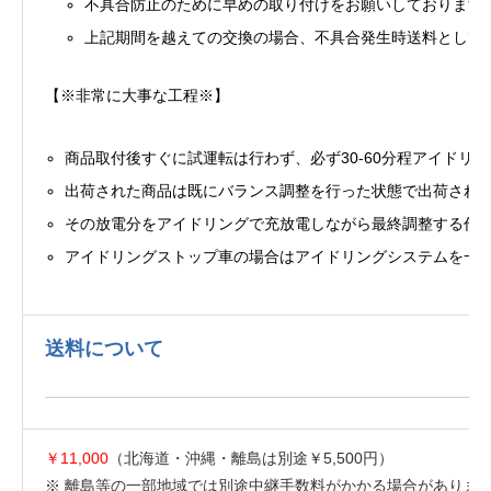
不具合防止のために早めの取り付けをお願いしております
上記期間を越えての交換の場合、不具合発生時送料として￥11
【※非常に大事な工程※】
商品取付後すぐに試運転は行わず、必ず30-60分程アイドリ
出荷された商品は既にバランス調整を行った状態で出荷され
その放電分をアイドリングで充放電しながら最終調整する作
アイドリングストップ車の場合はアイドリングシステムを一
送料について
￥11,000
（北海道・沖縄・離島は別途￥5,500円）
※ 離島等の一部地域では別途中継手数料がかかる場合がありま