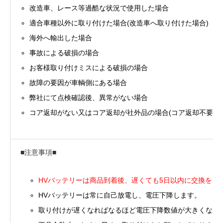
改造車、レース等過酷な状況で使用した場合
適合車種以外に取り付けた場合(改造車へ取り付けた場合)
海外へ輸出した場合
事故による破損の場合
お客様取り付けミスによる破損の場合
故障の要因が車輌側にある場合
弊社にて点検確認後、異常がない場合
コア返却がない又はコア返却が社外品の場合(コア返却不要分
■注意事項■
HVバッテリーは商品到着後、遅くても5日以内に交換をご
HVバッテリーは常に自己放電し、電圧下降します。
取り付けが遅くなればなるほど電圧下降数値が大きくなり