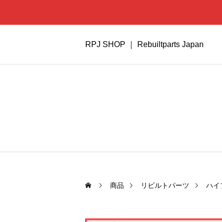
RPJ SHOP ｜ Rebuiltparts Japan
商品
リビルトパーツ
ハイ