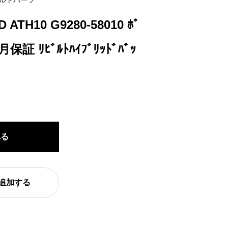
ルトパーツ
D ATH10 G9280-58010 ﾎﾞ
月保証 ﾘﾋﾞﾙﾄﾊｲﾌﾞﾘｯﾄﾞﾊﾞｯ
れる
追加する