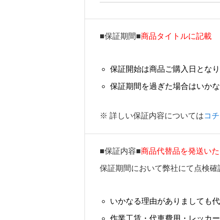
■保証期間■
商品タイトルに記載
保証開始は商品ご購入日となり
保証期間を過ぎた場合はいかな
※ 詳しい保証内容については
コチ
■保証内容■
商品代替品を発送いた
保証期間において弊社にて点検確
いかなる理由がありましても代
作業工賃・代車費用・レッカー