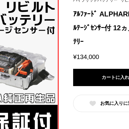
ハイブリッドバッテリー
リビ
ｱﾙﾌｧｰﾄﾞ ALPHAR
ﾙﾃｰｼﾞｾﾝｻｰ付 12ヵ
ﾃﾘｰ
¥
134,000
カートに入
お気に入りに